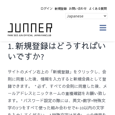
Skip
ログイン
新規登録
お問い合わせ
よくある質問
to
content
1. 新規登録はどうすればい
いですか?
サイトのメイン右上の「新規登録」をクリックし、会
則に同意した後、情報を入力すると新規会員として登
録できます。 * 必ず、すべての会則に同意した後、メ
ールアドレスとニックネームの重複確認をお願い致し
ます。 * パスワード設定の際には、英文+数字+特殊文
字の3つをすべて使った組み合わせで4~10以内の文字