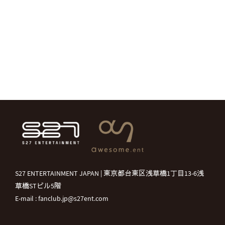
S27 ENTERTAINMENT JAPAN | 東京都台東区浅草橋1丁目13-6浅
草橋STビル5階
E-mail : fanclub.jp@s27ent.com