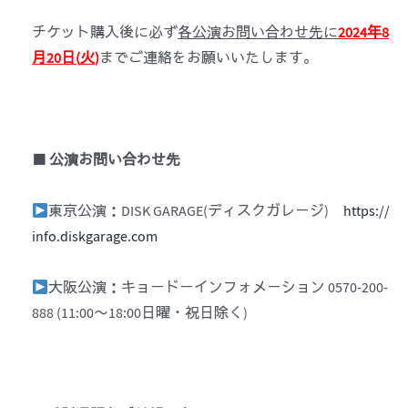
チケット購入後に必ず
各公演お問い合わせ先に
2024
年
8
月
20
日
(
火
)
までご連絡をお願いいたします。
■ 公演お問い合わせ先
東京公演：DISK GARAGE(ディスクガレージ)
https://
info.diskgarage.com
大阪公演：キョードーインフォメーション 0570-200-
888 (11:00〜18:00日曜・祝日除く)