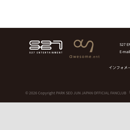
S27
E-mai
インフォメ
© 2026 Copyright PARK SEO JUN JAPAN OFFICIAL FANCLU