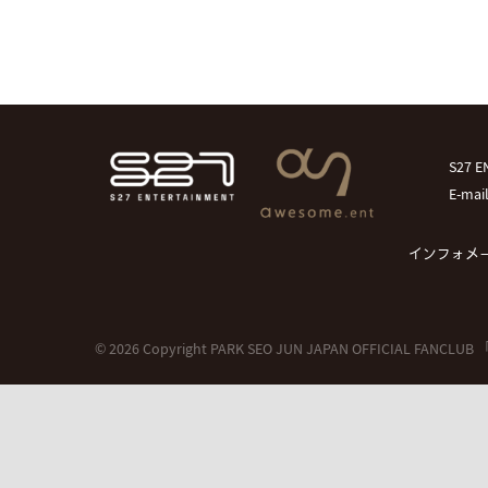
S27
E-mai
インフォメ
© 2026 Copyright PARK SEO JUN JAPAN OFFICIAL FANCLU