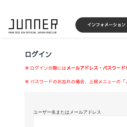
Skip
to
content
インフォメーション
ログイン
※ ログインの際には
メールアドレス・パスワード
※ パスワードのお忘れの場合、上段メニューの「
ユーザー名またはメールアドレス