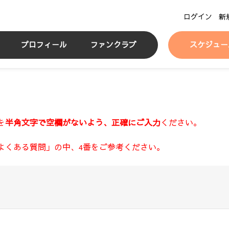
ログイン
新
プロフィール
ファンクラブ
スケジュー
を
半角文字で空欄がないよう、正確にご入力
ください。
よくある質問」の中、4番をご参考ください。